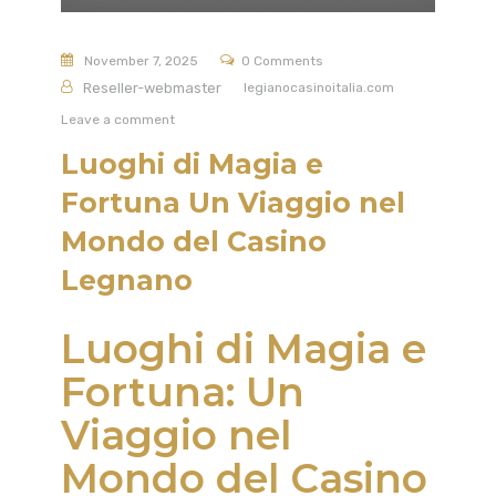
November 7, 2025
0 Comments
Reseller-webmaster
legianocasinoitalia.com
Leave a comment
Luoghi di Magia e
Fortuna Un Viaggio nel
Mondo del Casino
Legnano
Luoghi di Magia e
Fortuna: Un
Viaggio nel
Mondo del Casino