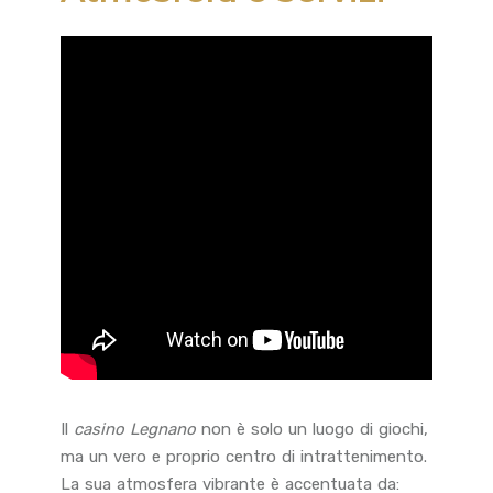
Il
casino Legnano
non è solo un luogo di giochi,
ma un vero e proprio centro di intrattenimento.
La sua atmosfera vibrante è accentuata da: